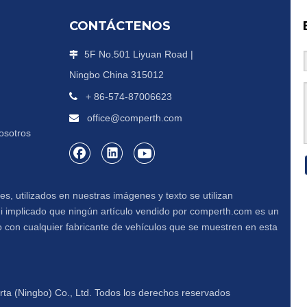
CONTÁCTENOS
5F No.501 Liyuan Road |

Ningbo China 315012

+ 86-574-87006623
office@comperth.com

osotros
s, utilizados en nuestras imágenes y texto se utilizan
 ni implicado que ningún artículo vendido por comperth.com es un
 con cualquier fabricante de vehículos que se muestren en esta
ta (Ningbo) Co., Ltd. Todos los derechos reservados