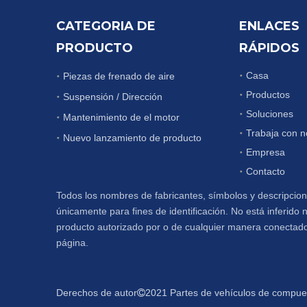
CATEGORIA DE
ENLACES
PRODUCTO
RÁPIDOS
Casa
Piezas de frenado de aire
Productos
Suspensión / Dirección
Soluciones
Mantenimiento de el motor
Trabaja con n
Nuevo lanzamiento de producto
Empresa
Contacto
Todos los nombres de fabricantes, símbolos y descripcione
únicamente para fines de identificación. No está inferido
producto autorizado por o de cualquier manera conectado
página.
Derechos de autor
2021 Partes de vehículos de compuer
