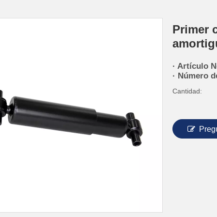
Primer 
amortig
· Artículo N
· Número de
Cantidad:
Preg