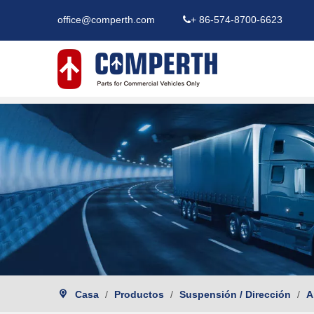
office@comperth.com
+ 86-574-8700-6623

Casa
/
Productos
/
Suspensión / Dirección
/
A