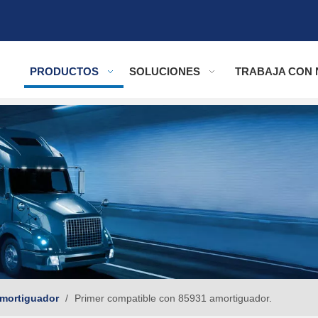
PRODUCTOS
SOLUCIONES
TRABAJA CON
mortiguador
/
Primer compatible con 85931 amortiguador.