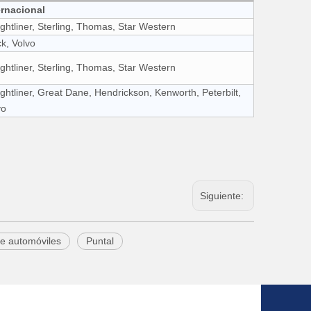
ernacional
ightliner, Sterling, Thomas, Star Western
k, Volvo
ightliner, Sterling, Thomas, Star Western
ightliner, Great Dane, Hendrickson, Kenworth, Peterbilt,
vo
Siguiente:
de automóviles
Puntal