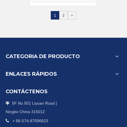
1
2
»
CATEGORIA DE PRODUCTO
ENLACES RÁPIDOS
CONTÁCTENOS
5F No.501 Liyuan Road |

Ningbo China 315012

+ 86-574-87006623