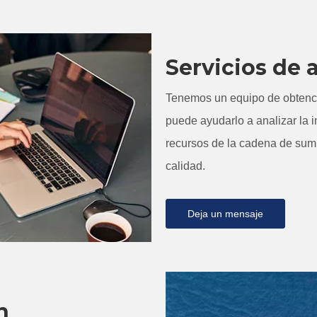
Servicios de 
Tenemos un equipo de obtenci
puede ayudarlo a analizar la i
recursos de la cadena de sumi
calidad.
Deja un mensaje
n