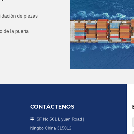
idación de piezas
o de la puerta
CONTÁCTENOS
5F No.501 Liyuan Road |

Ningbo China 315012