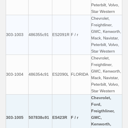
Peterbilt, Volvo,
Star Western
Chevrolet,
Freightliner,
GMC, Kenworth,
303-1003
486355c91
ES2091R
F / r
Mack, Navistar,
Peterbilt, Volvo,
Star Western
Chevrolet,
Freightliner,
GMC, Kenworth,
303-1004
486354c91
ES2090L
FLORIDA
Mack, Navistar,
Peterbilt, Volvo,
Star Western
Chevrolet,
Ford,
Freigthliner,
303-1005
507838c91
ES423R
F / r
GMC,
Kenworth,