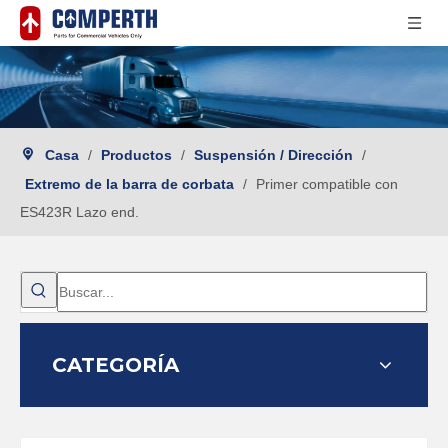
Casa
/
Productos
/
Suspensión / Dirección
/
Extremo de la barra de corbata
/
Primer compatible con
ES423R Lazo end.
CATEGORÍA