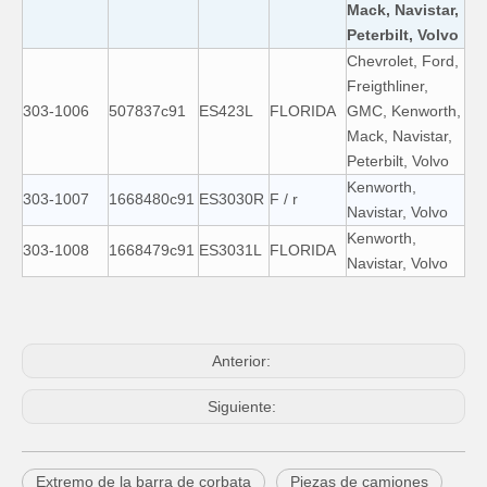
Mack, Navistar,
Peterbilt, Volvo
Chevrolet, Ford,
Freigthliner,
303-1006
507837c91
ES423L
FLORIDA
GMC, Kenworth,
Mack, Navistar,
Peterbilt, Volvo
Kenworth,
303-1007
1668480c91
ES3030R
F / r
Navistar, Volvo
Kenworth,
303-1008
1668479c91
ES3031L
FLORIDA
Navistar, Volvo
Anterior:
Siguiente:
Extremo de la barra de corbata
Piezas de camiones