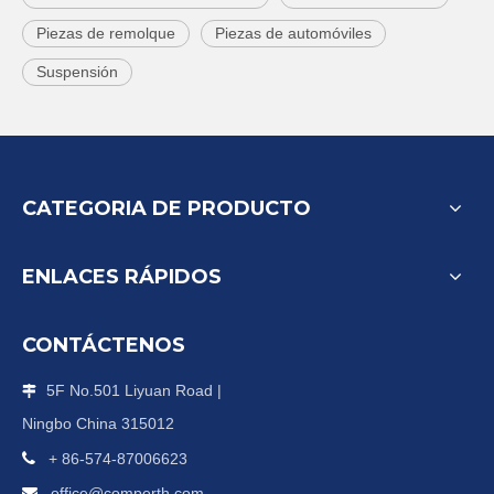
Piezas de remolque
Piezas de automóviles
Suspensión
CATEGORIA DE PRODUCTO
ENLACES RÁPIDOS
CONTÁCTENOS
5F No.501 Liyuan Road |

Ningbo China 315012

+ 86-574-87006623
office@comperth.com
